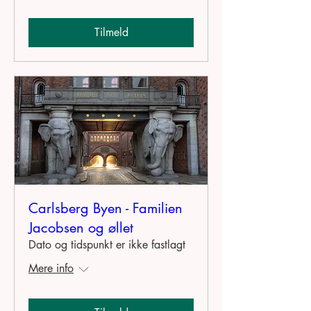
Tilmeld
Carlsberg Byen - Familien
Jacobsen og øllet
Dato og tidspunkt er ikke fastlagt
Mere info