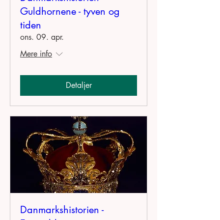
Guldhornene - tyven og
tiden
ons. 09. apr.
Mere info
Detaljer
Danmarkshistorien -