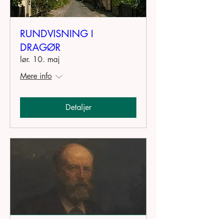
RUNDVISNING I
DRAGØR
lør. 10. maj
Mere info
Detaljer