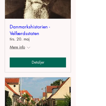
Danmarkshistorien -
Velfærdsstaten
tirs. 20. maj
Mere info
Detaljer