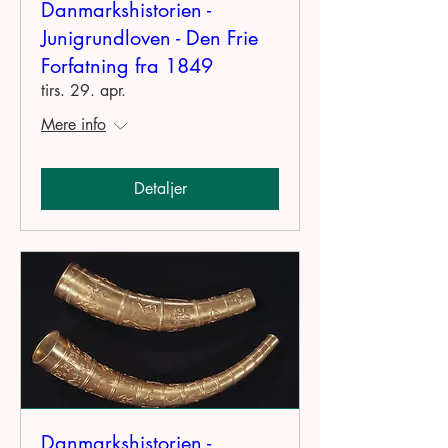
Danmarkshistorien -
Junigrundloven - Den Frie
Forfatning fra 1849
tirs. 29. apr.
Mere info
Detaljer
Danmarkshistorien -